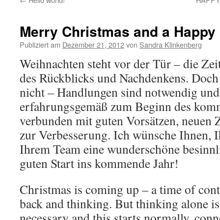
Merry Christmas and a Happy
Publiziert am
Dezember 21, 2012
von
Sandra Klinkenberg
Weihnachten steht vor der Tür – die Zeit
des Rückblicks und Nachdenkens. Doch 
nicht – Handlungen sind notwendig und
erfahrungsgemäß zum Beginn des kom
verbunden mit guten Vorsätzen, neuen
zur Verbesserung. Ich wünsche Ihnen, 
Ihrem Team eine wunderschöne besinnli
guten Start ins kommende Jahr!
Christmas is coming up – a time of con
back and thinking. But thinking alone is
necessary and this starts normally, conn