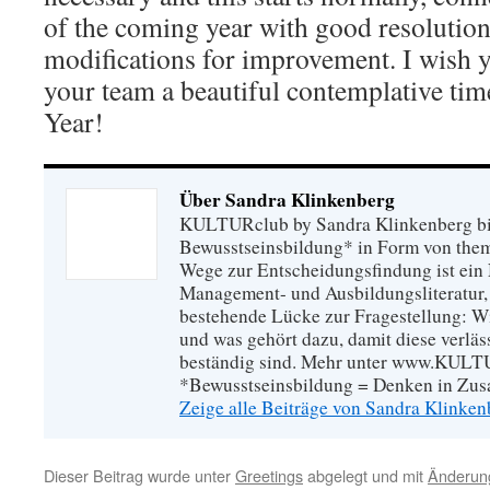
of the coming year with good resolution
modifications for improvement. I wish 
your team a beautiful contemplative ti
Year!
Über Sandra Klinkenberg
KULTURclub by Sandra Klinkenberg bie
Bewusstseinsbildung* in Form von the
Wege zur Entscheidungsfindung ist ein 
Management- und Ausbildungsliteratur, 
bestehende Lücke zur Fragestellung: Wi
und was gehört dazu, damit diese verläss
beständig sind. Mehr unter www.KULT
*Bewusstseinsbildung = Denken in Z
Zeige alle Beiträge von Sandra Klinke
Dieser Beitrag wurde unter
Greetings
abgelegt und mit
Änderun